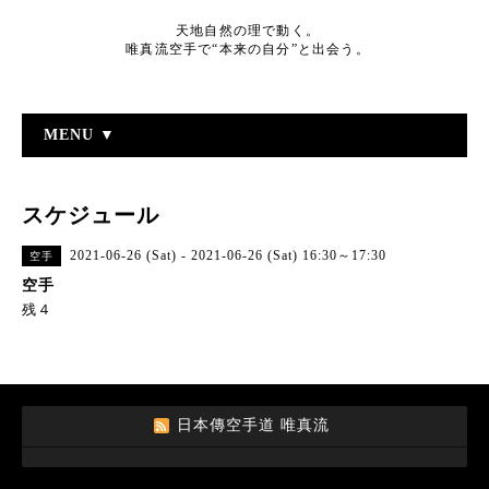
天地自然の理で動く。
唯真流空手で“本来の自分”と出会う。
MENU ▼
スケジュール
2021-06-26 (Sat) - 2021-06-26 (Sat) 16:30～17:30
空手
空手
残４
日本傳空手道 唯真流