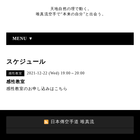
天地自然の理で動く。
唯真流空手で“本来の自分”と出会う。
MENU ▼
スケジュール
2021-12-22 (Wed) 19:00～20:00
感性教室
感性教室
感性教室のお申し込みはこちら
日本傳空手道 唯真流