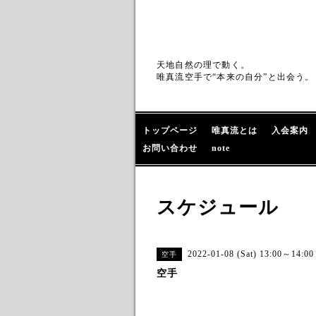
天地自然の理で動く。
唯真流空手で“本来の自分”と出会う。
トップページ
唯真流とは
入会案内
お問い合わせ
note
スケジュール
2022-01-08 (Sat) 13:00～14:00
空手
空手