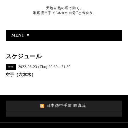
天地自然の理で動く。
唯真流空手で“本来の自分”と出会う。
MENU ▼
スケジュール
2022-06-23 (Thu) 20:30～21:30
空手
空手（六本木）
日本傳空手道 唯真流