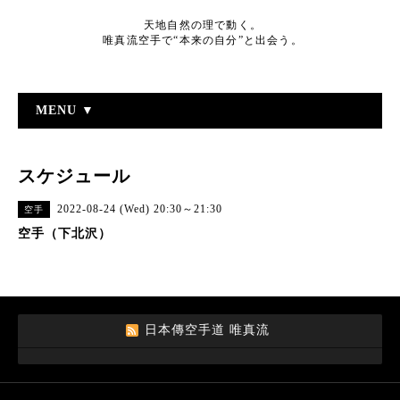
天地自然の理で動く。
唯真流空手で“本来の自分”と出会う。
MENU ▼
スケジュール
2022-08-24 (Wed) 20:30～21:30
空手
空手（下北沢）
日本傳空手道 唯真流