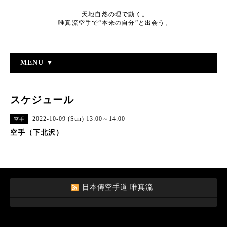
天地自然の理で動く。
唯真流空手で“本来の自分”と出会う。
MENU ▼
スケジュール
2022-10-09 (Sun) 13:00～14:00
空手
空手（下北沢）
日本傳空手道 唯真流