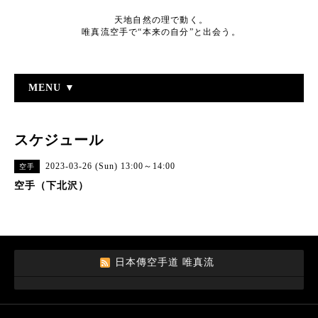
天地自然の理で動く。
唯真流空手で“本来の自分”と出会う。
MENU ▼
スケジュール
2023-03-26 (Sun) 13:00～14:00
空手
空手（下北沢）
日本傳空手道 唯真流