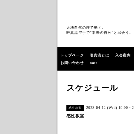
天地自然の理で動く。
唯真流空手で“本来の自分”と出会う。
トップページ
唯真流とは
入会案内
お問い合わせ
note
スケジュール
2023-04-12 (Wed) 19:00～2
感性教室
感性教室