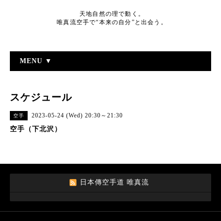
天地自然の理で動く。
唯真流空手で“本来の自分”と出会う。
MENU ▼
スケジュール
2023-05-24 (Wed) 20:30～21:30
空手
空手（下北沢）
日本傳空手道 唯真流