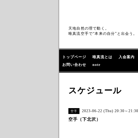
天地自然の理で動く。
唯真流空手で“本来の自分”と出会う。
トップページ
唯真流とは
入会案内
お問い合わせ
note
スケジュール
2023-06-22 (Thu) 20:30～21:3
空手
空手（下北沢）