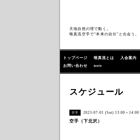
天地自然の理で動く。
唯真流空手で“本来の自分”と出会う。
トップページ
唯真流とは
入会案内
お問い合わせ
note
スケジュール
2023-07-01 (Sat) 13:00～14:00
空手
空手（下北沢）