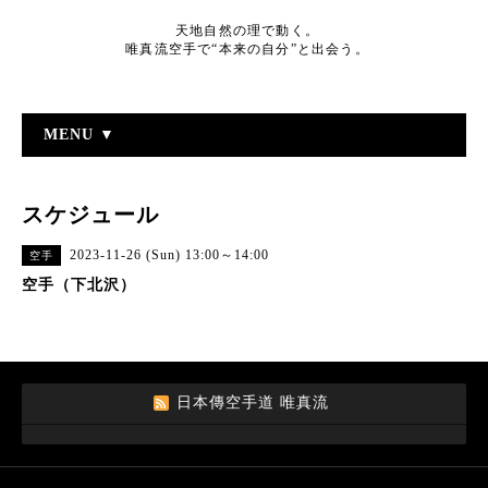
天地自然の理で動く。
唯真流空手で“本来の自分”と出会う。
MENU ▼
スケジュール
2023-11-26 (Sun) 13:00～14:00
空手
空手（下北沢）
日本傳空手道 唯真流