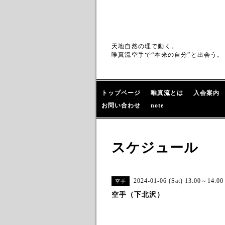
天地自然の理で動く。
唯真流空手で“本来の自分”と出会う。
トップページ
唯真流とは
入会案内
お問い合わせ
note
スケジュール
2024-01-06 (Sat) 13:00～14:00
空手
空手（下北沢）