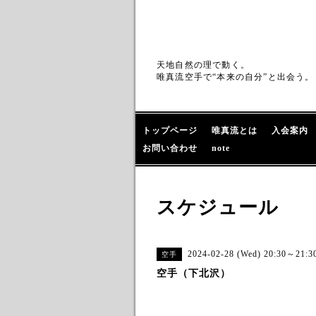
天地自然の理で動く。
唯真流空手で“本来の自分”と出会う。
トップページ
唯真流とは
入会案内
お問い合わせ
note
スケジュール
2024-02-28 (Wed) 20:30～21:3
空手
空手（下北沢）