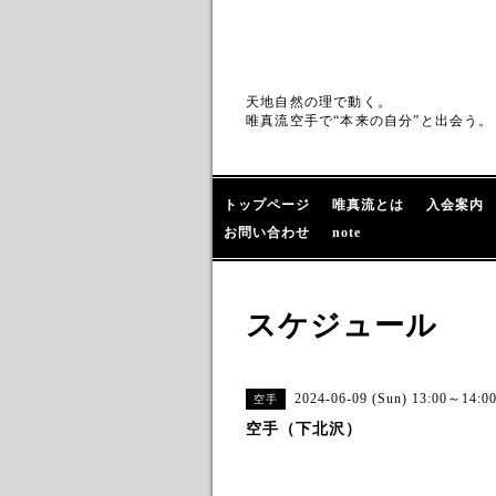
天地自然の理で動く。
唯真流空手で“本来の自分”と出会う。
トップページ
唯真流とは
入会案内
お問い合わせ
note
スケジュール
2024-06-09 (Sun) 13:00～14:0
空手
空手（下北沢）