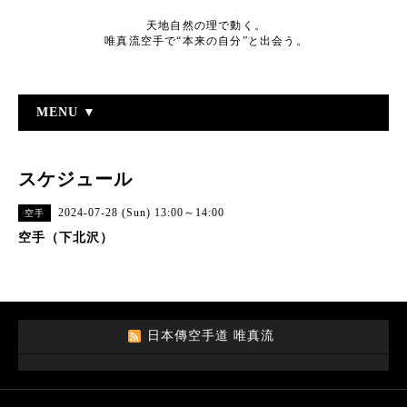
天地自然の理で動く。
唯真流空手で“本来の自分”と出会う。
MENU ▼
スケジュール
2024-07-28 (Sun) 13:00～14:00
空手
空手（下北沢）
日本傳空手道 唯真流