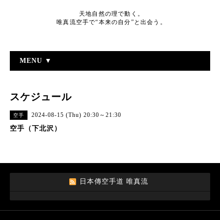
天地自然の理で動く。
唯真流空手で“本来の自分”と出会う。
MENU ▼
スケジュール
2024-08-15 (Thu) 20:30～21:30
空手
空手（下北沢）
日本傳空手道 唯真流