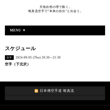
天地自然の理で動く。
唯真流空手で“本来の自分”と出会う。
MENU ▼
スケジュール
2024-09-05 (Thu) 20:30～21:30
空手
空手（下北沢）
日本傳空手道 唯真流