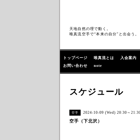
天地自然の理で動く。
唯真流空手で“本来の自分”と出会う。
トップページ
唯真流とは
入会案内
お問い合わせ
note
スケジュール
2024-10-09 (Wed) 20:30～21:3
空手
空手（下北沢）