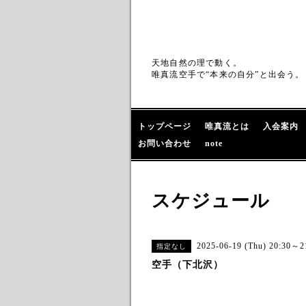
天地自然の理で動く。
唯真流空手で“本来の自分”と出会う。
トップページ
唯真流とは
入会案内
お問い合わせ
note
スケジュール
2025-06-19 (Thu) 20:30～2
指定なし
空手（下北沢）