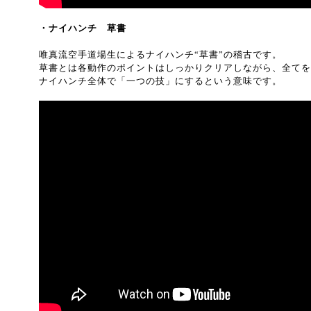
・ナイハンチ 草書
唯真流空手道場生によるナイハンチ“草書”の稽古です。
草書とは各動作のポイントはしっかりクリアしながら、全てを
ナイハンチ全体で「一つの技」にするという意味です。