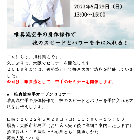
こんにちは。川村義之です。
久しぶりに、大阪でセミナーを開催します！
２０１９年までは、研勢塾として毎月大阪で講座を開催していま
した。
今回は、唯真流として、空手のセミナーを開催します。
● 唯真流空手オープンセミナー
唯真流空手の身体操作で、技のスピードとパワーを手に入れる方
法をお伝えします。
日時：２０２２年５月２９日（日）１３：００～１５：００
場所：大阪市都島区（お申込み完了後に詳細ご案内いたします）
参加資格：１８歳以上の心身ともに健康なかた
募集人数：2０名