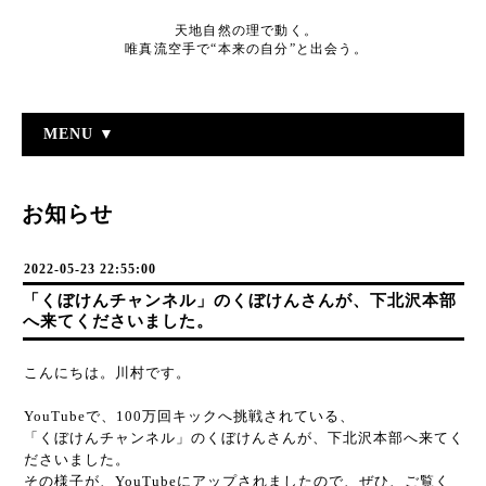
天地自然の理で動く。
唯真流空手で“本来の自分”と出会う。
MENU ▼
お知らせ
2022-05-23 22:55:00
「くぼけんチャンネル」のくぼけんさんが、下北沢本部
へ来てくださいました。
こんにちは。川村です。
YouTubeで、100万回キックへ挑戦されている、
「くぼけんチャンネル」のくぼけんさんが、下北沢本部へ来てく
ださいました。
その様子が、YouTubeにアップされましたので、ぜひ、ご覧く